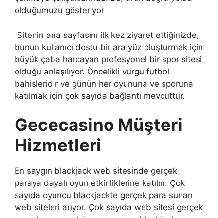
olduğumuzu gösteriyor
Sitenin ana sayfasını ilk kez ziyaret ettiğinizde,
bunun kullanıcı dostu bir ara yüz oluşturmak için
büyük çaba harcayan profesyonel bir spor sitesi
olduğu anlaşılıyor. Öncelikli vurgu futbol
bahisleridir ve günün her oyununa ve sporuna
katılmak için çok sayıda bağlantı mevcuttur.
Gececasino Müşteri
Hizmetleri
En saygın blackjack web sitesinde gerçek
paraya dayalı oyun etkinliklerine katılın. Çok
sayıda oyuncu blackjackte gerçek para sunan
web siteleri arıyor. Çok sayıda web sitesi gerçek