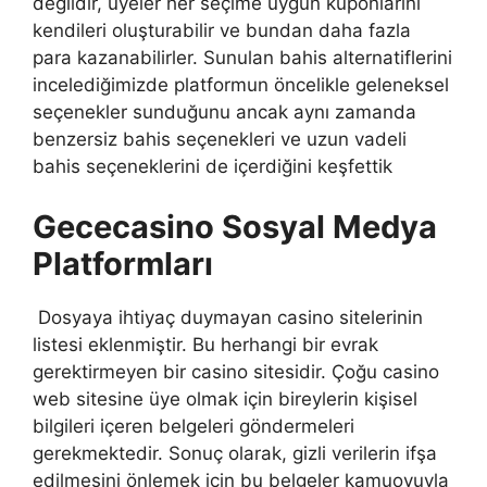
değildir, üyeler her seçime uygun kuponlarını
kendileri oluşturabilir ve bundan daha fazla
para kazanabilirler. Sunulan bahis alternatiflerini
incelediğimizde platformun öncelikle geleneksel
seçenekler sunduğunu ancak aynı zamanda
benzersiz bahis seçenekleri ve uzun vadeli
bahis seçeneklerini de içerdiğini keşfettik
Gececasino Sosyal Medya
Platformları
Dosyaya ihtiyaç duymayan casino sitelerinin
listesi eklenmiştir. Bu herhangi bir evrak
gerektirmeyen bir casino sitesidir. Çoğu casino
web sitesine üye olmak için bireylerin kişisel
bilgileri içeren belgeleri göndermeleri
gerekmektedir. Sonuç olarak, gizli verilerin ifşa
edilmesini önlemek için bu belgeler kamuoyuyla