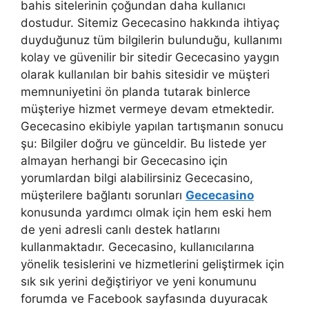
bahis sitelerinin çoğundan daha kullanıcı
dostudur. Sitemiz Gececasino hakkında ihtiyaç
duyduğunuz tüm bilgilerin bulunduğu, kullanımı
kolay ve güvenilir bir sitedir Gececasino yaygın
olarak kullanılan bir bahis sitesidir ve müşteri
memnuniyetini ön planda tutarak binlerce
müşteriye hizmet vermeye devam etmektedir.
Gececasino ekibiyle yapılan tartışmanın sonucu
şu: Bilgiler doğru ve günceldir. Bu listede yer
almayan herhangi bir Gececasino için
yorumlardan bilgi alabilirsiniz Gececasino,
müşterilere bağlantı sorunları
Gececasino
konusunda yardımcı olmak için hem eski hem
de yeni adresli canlı destek hatlarını
kullanmaktadır. Gececasino, kullanıcılarına
yönelik tesislerini ve hizmetlerini geliştirmek için
sık sık yerini değiştiriyor ve yeni konumunu
forumda ve Facebook sayfasında duyuracak