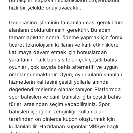
bu bilgileri sağlayan kullanıcıların başvurularını
hızlı bir şekilde onaylayacaktır.
Gececasino işleminin tamamlanması gerekli tüm
alanların doldurulmasını gerektirir. Bu adımı
tamamladıktan sonra, ödeme yapmak için forex
ticaret teknolojisini kullanın ve karlı etkinliklere
katılmaya devam etmek için bonuslardan
yararlanın. Türk bahis siteleri çok çeşitli bahis
oyunları, çok sayıda bahis alternatifi ve uygun
oranlar sunmaktadır. Oyun, oyuncuların sunulan
hizmetlerin kalitesini çeşitli yollarla anında
değerlendirmelerine olanak tanıyor. Platformda
spor bahisleri ve canlı bahisler gibi çeşitli bahis
türleri arasından seçim yapabilirsiniz. Spor
bahisleri içeriğinin zenginliği, kullanıcılar
tarafından on binlerce kupon oluşturmak için
kullanılabilir. Hazırlanan kuponlar MBSye bağlı