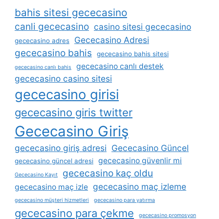
bahis sitesi gececasino
canli gececasino
casino sitesi gececasino
Gececasino Adresi
gececasino adres
gececasino bahis
gececasino bahis sitesi
gececasino canlı destek
gececasino canlı bahis
gececasino casino sitesi
gececasino girisi
gececasino giris twitter
Gececasino Giriş
gececasino giriş adresi
Gececasino Güncel
gececasino güvenlir mi
gececasino güncel adresi
gececasino kaç oldu
Gececasino Kayıt
gececasino maç izleme
gececasino maç izle
gececasino müşteri hizmetleri
gececasino para yatırma
gececasino para çekme
gececasino promosyon