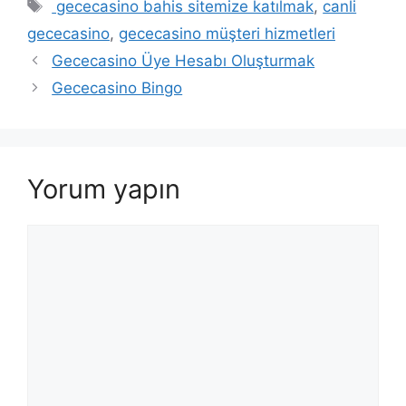
Etiketler
gececasino bahis sitemize katılmak
,
canli
gececasino
,
gececasino müşteri hizmetleri
Gececasino Üye Hesabı Oluşturmak
Gececasino Bingo
Yorum yapın
Yorum