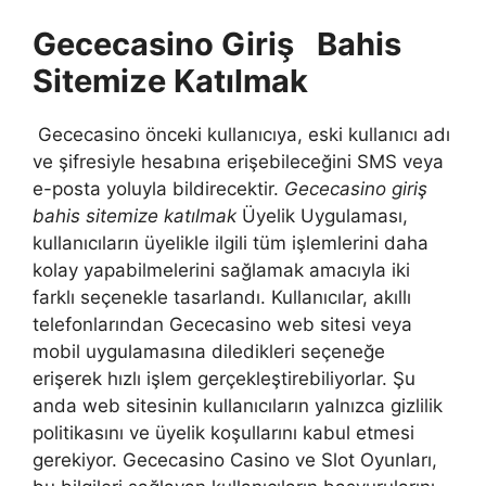
Gececasino Giriş Bahis
Sitemize Katılmak
Gececasino önceki kullanıcıya, eski kullanıcı adı
ve şifresiyle hesabına erişebileceğini SMS veya
e-posta yoluyla bildirecektir.
Gececasino giriş
bahis sitemize katılmak
Üyelik Uygulaması,
kullanıcıların üyelikle ilgili tüm işlemlerini daha
kolay yapabilmelerini sağlamak amacıyla iki
farklı seçenekle tasarlandı. Kullanıcılar, akıllı
telefonlarından Gececasino web sitesi veya
mobil uygulamasına diledikleri seçeneğe
erişerek hızlı işlem gerçekleştirebiliyorlar. Şu
anda web sitesinin kullanıcıların yalnızca gizlilik
politikasını ve üyelik koşullarını kabul etmesi
gerekiyor. Gececasino Casino ve Slot Oyunları,