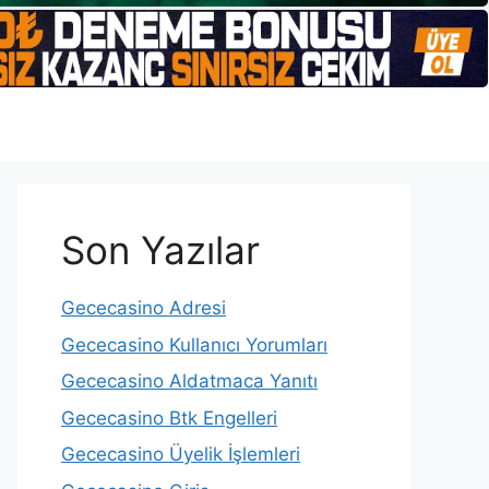
Son Yazılar
Gececasino Adresi
Gececasino Kullanıcı Yorumları
Gececasino Aldatmaca Yanıtı
Gececasino Btk Engelleri
Gececasino Üyelik İşlemleri