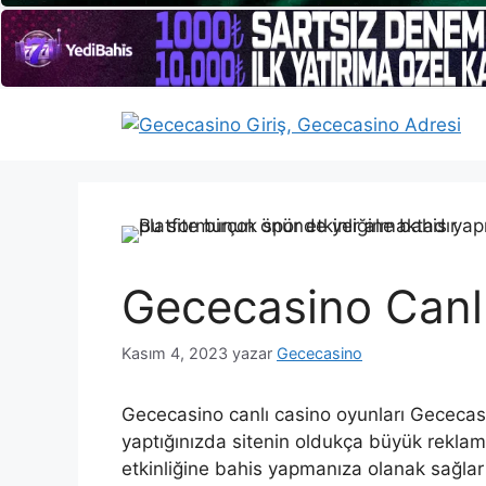
İçeriğe
atla
Gececasino Canlı
Kasım 4, 2023
yazar
Gececasino
Gececasino canlı casino oyunları Gececasi
yaptığınızda sitenin oldukça büyük reklaml
etkinliğine bahis yapmanıza olanak sağla