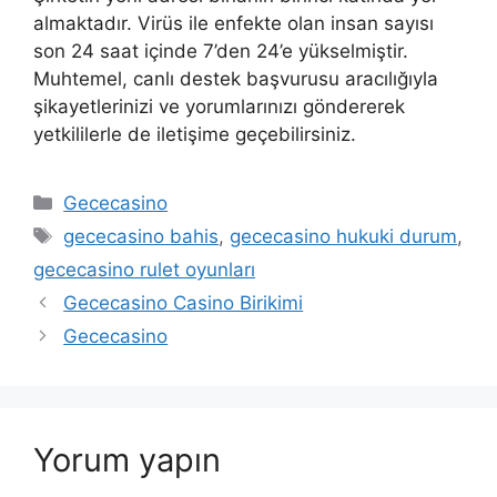
almaktadır. Virüs ile enfekte olan insan sayısı
son 24 saat içinde 7’den 24’e yükselmiştir.
Muhtemel, canlı destek başvurusu aracılığıyla
şikayetlerinizi ve yorumlarınızı göndererek
yetkililerle de iletişime geçebilirsiniz.
Kategoriler
Gececasino
Etiketler
gececasino bahis
,
gececasino hukuki durum
,
gececasino rulet oyunları
Gececasino Casino Birikimi
Gececasino
Yorum yapın