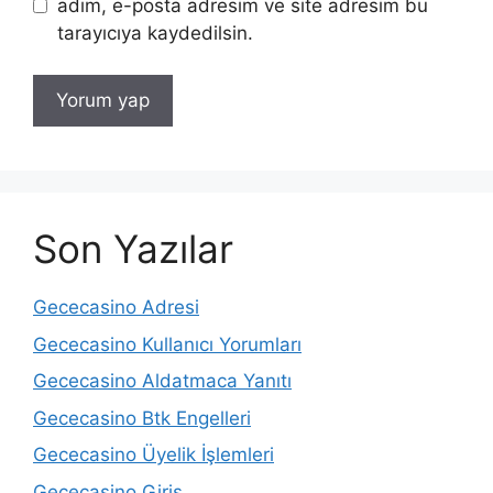
adım, e-posta adresim ve site adresim bu
tarayıcıya kaydedilsin.
Son Yazılar
Gececasino Adresi
Gececasino Kullanıcı Yorumları
Gececasino Aldatmaca Yanıtı
Gececasino Btk Engelleri
Gececasino Üyelik İşlemleri
Gececasino Giriş