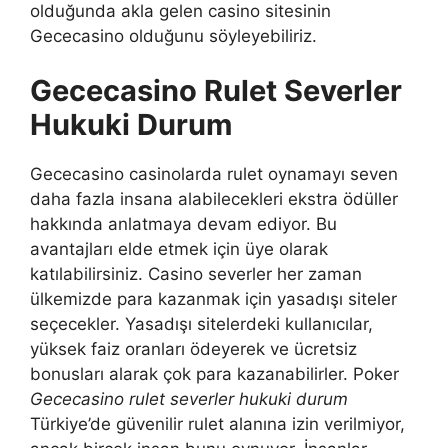
olduğunda akla gelen casino sitesinin
Gececasino olduğunu söyleyebiliriz.
Gececasino Rulet Severler
Hukuki Durum
Gececasino casinolarda rulet oynamayı seven
daha fazla insana alabilecekleri ekstra ödüller
hakkında anlatmaya devam ediyor. Bu
avantajları elde etmek için üye olarak
katılabilirsiniz. Casino severler her zaman
ülkemizde para kazanmak için yasadışı siteler
seçecekler. Yasadışı sitelerdeki kullanıcılar,
yüksek faiz oranları ödeyerek ve ücretsiz
bonusları alarak çok para kazanabilirler. Poker
Gececasino rulet severler hukuki durum
Türkiye’de güvenilir rulet alanına izin verilmiyor,