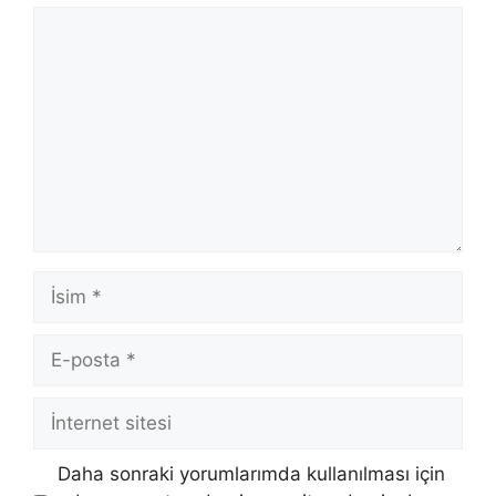
Yorum
İsim
E-
posta
İnternet
sitesi
Daha sonraki yorumlarımda kullanılması için