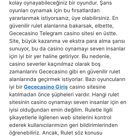
kolay oynayabileceğiniz bir oyundur. Şans
oyunları oynamak için bu fırsatlardan
yararlanmak istiyorsanız, üye olabilirsiniz. En
güvenilir rulet alanlarına bakarsak, elbette,
Gececasino Telegram casino sitesi en üstte.
Site, büyük kazanma ve ekstra para alma şansı
sunuyor, bu da casino oynamayı seven insanlar
için iyi bir yer haline getiriyor. Bu nedenle,
casino severler kaçınılmaz olarak boş
zamanlarını Gececasino gibi en güvenilir rulet
alanlarında geçirmek istiyorlar. Bazı oyuncuların
iyi bir
Gececasino Giriş
casino sitesine
katılmadan önce şüpheleri vardır. Hangi rulet
sitesinin casino oynamayı seven insanlar için en
iyisi olduğundan emin değilim. Ruletle ilgili
şikayetlerle ilgilenen web sitelerini kontrol
ederek kullanıcılarımızın geri bildirimlerinden
öğrenebiliriz. Ancak, Rulet söz konusu