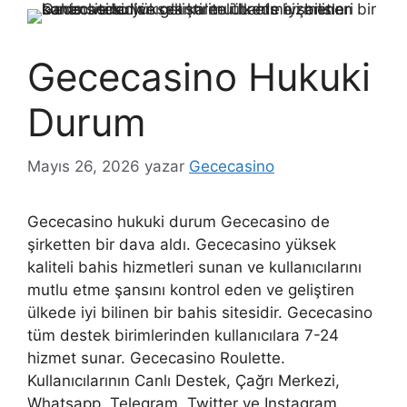
Gececasino Hukuki
Durum
Mayıs 26, 2026
yazar
Gececasino
Gececasino hukuki durum Gececasino de
şirketten bir dava aldı. Gececasino yüksek
kaliteli bahis hizmetleri sunan ve kullanıcılarını
mutlu etme şansını kontrol eden ve geliştiren
ülkede iyi bilinen bir bahis sitesidir. Gececasino
tüm destek birimlerinden kullanıcılara 7-24
hizmet sunar. Gececasino Roulette.
Kullanıcılarının Canlı Destek, Çağrı Merkezi,
Whatsapp, Telegram, Twitter ve Instagram