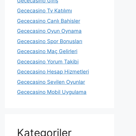
Gececasino Giriş
Gececasino Tv Katılımı
Gececasino Canlı Bahisler
Gececasino Oyun Oynama
Gececasino Spor Bonusları
Gececasino Maç Gelirleri
Gececasino Yorum Takibi
Gececasino Hesap Hizmetleri
Gececasino Sevilen Oyunlar
Gececasino Mobil Uygulama
Kategoriler