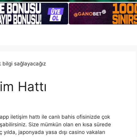
im Hattı
p iletişim hattı ile canlı bahis ofisinizde çok
aşabilirsiniz. Size mümkün olan en kısa sürede
aç yılda, japonyada yasa dışı casino vakaları