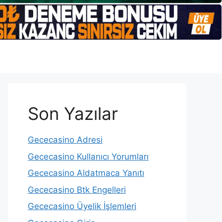
Son Yazılar
Gececasino Adresi
Gececasino Kullanıcı Yorumları
Gececasino Aldatmaca Yanıtı
Gececasino Btk Engelleri
Gececasino Üyelik İşlemleri