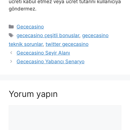
ücreti kabul etmez veya ücret tutarını kullanıcıya
göndermez.
Kategoriler
Gececasino
Etiketler
gececasino çeşitli bonuslar
,
gececasino
teknik sorunlar
,
twitter gececasino
Gececasino Seyir Alanı
Gececasino Yabancı Senaryo
Yorum yapın
Yorum