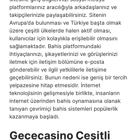
platformlarınız aracılığıyla arkadaşlarınız ve
takipçilerinizle paylaşabilirsiniz. Sitenin
Avrupa’da bulunması ve Türkiye başta olmak
üzere çeşitli ülkelerde halen aktif olması,
kullanıcılar için kolaylıkla erişilebilir olmasını
sağlamaktadır. Bahis platformundaki
ihtiyaçlarınızı, şikayetlerinizi ve görüşlerinizi
iletmek için iletişim bölümüne e-posta
gönderebilir ve ilgili yetkililerle iletişime
geçebilirsiniz. Bunun nedeni ise geniş bir tercih
yelpazesine hitap etmesidir. İnternet
teknolojisinin gelişmesiyle birlikte, insanların
internet üzerinden bahis oynamasına olanak
tanıyan çevrimiçi bahis sistemleri popülerlik
kazanmaya başladı.
Gececasino Çeşitli