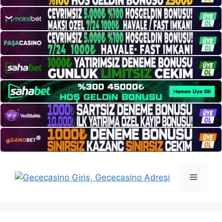
İçeriğe
atla
Menü