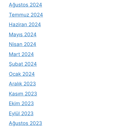
Ağustos 2024
Temmuz 2024
Haziran 2024
Mayıs 2024
Nisan 2024
Mart 2024
Şubat 2024
Ocak 2024
Aralık 2023
Kasım 2023
Ekim 2023
Eylül 2023
Ağustos 2023