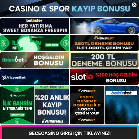
×
GECECASİNO GİRİŞ İÇİN TIKLAYINIZ!