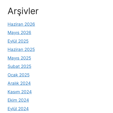
Arşivler
Haziran 2026
Mayıs 2026
Eylül 2025
Haziran 2025
Mayıs 2025
Şubat 2025
Ocak 2025
Aralık 2024
Kasım 2024
Ekim 2024
Eylül 2024