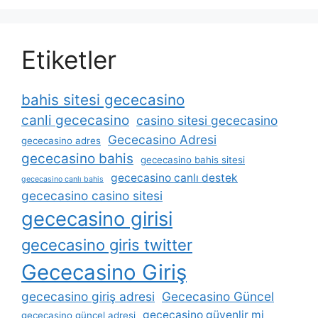
Etiketler
bahis sitesi gececasino
canli gececasino
casino sitesi gececasino
Gececasino Adresi
gececasino adres
gececasino bahis
gececasino bahis sitesi
gececasino canlı destek
gececasino canlı bahis
gececasino casino sitesi
gececasino girisi
gececasino giris twitter
Gececasino Giriş
gececasino giriş adresi
Gececasino Güncel
gececasino güvenlir mi
gececasino güncel adresi