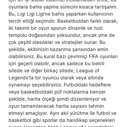
oyunlara bahis yapma sürecini kısaca tartışalım.
Bu, Ligi Ligi Ligi’ne bahis yaparken kullanıcının
tercih ettiği seçimdir. Basketboldan farklı olarak,
iki takımlı bir oyun sporun dinamik ve hızlı
tempolu doğasından yoksundur, ancak yine de
çok çeşitli olasılıklar ve stratejiler sunar. Bu
şekilde, ekibinizin kazanma şansından emin
olabilirsiniz. Bu kural bazı çevrimiçi FIFA oyunları
için geçerli olabilir, ancak sadece bu belirli
sitede ve diğer birkaç sitede, League of
Legends’ta bir oyuncu olarak veya altında
oynamayı seçebilirsiniz. Futboldaki hedeflere
veya basketboldaki püf noktalarına benzer
şekilde, harita ölçeği şimdi düzenleniyor ve
oyun tamamlanacak harita sayısını tahmin
etmeyi amaçlıyor. Aynı akıl yürütme ile futbol ve
basketbol gibi sporlar da handikap seçenekleri