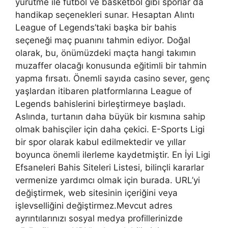
yürütme ile futbol ve basketbol gibi sporlar da
handikap seçenekleri sunar. Hesaptan Alıntı
League of Legends’taki başka bir bahis
seçeneği maç puanını tahmin ediyor. Doğal
olarak, bu, önümüzdeki maçta hangi takımın
muzaffer olacağı konusunda eğitimli bir tahmin
yapma fırsatı. Önemli sayıda casino sever, genç
yaşlardan itibaren platformlarına League of
Legends bahislerini birleştirmeye başladı.
Aslında, turtanın daha büyük bir kısmına sahip
olmak bahisçiler için daha çekici. E-Sports Ligi
bir spor olarak kabul edilmektedir ve yıllar
boyunca önemli ilerleme kaydetmiştir. En İyi Ligi
Efsaneleri Bahis Siteleri Listesi, bilinçli kararlar
vermenize yardımcı olmak için burada. URL’yi
değiştirmek, web sitesinin içeriğini veya
işlevselliğini değiştirmez.Mevcut adres
ayrıntılarınızı sosyal medya profillerinizde