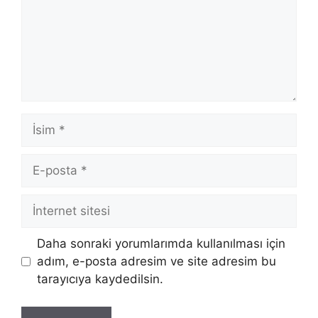
İsim
E-
posta
İnternet
sitesi
Daha sonraki yorumlarımda kullanılması için
adım, e-posta adresim ve site adresim bu
tarayıcıya kaydedilsin.