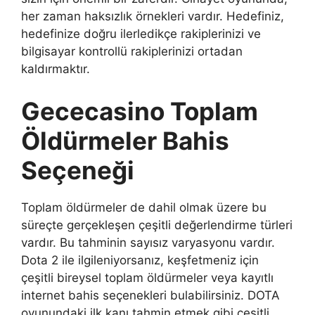
her zaman haksızlık örnekleri vardır. Hedefiniz,
hedefinize doğru ilerledikçe rakiplerinizi ve
bilgisayar kontrollü rakiplerinizi ortadan
kaldırmaktır.
Gececasino Toplam
Öldürmeler Bahis
Seçeneği
Toplam öldürmeler de dahil olmak üzere bu
süreçte gerçekleşen çeşitli değerlendirme türleri
vardır. Bu tahminin sayısız varyasyonu vardır.
Dota 2 ile ilgileniyorsanız, keşfetmeniz için
çeşitli bireysel toplam öldürmeler veya kayıtlı
internet bahis seçenekleri bulabilirsiniz. DOTA
oyunundaki ilk kanı tahmin etmek gibi çeşitli