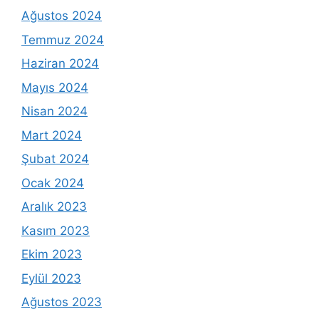
Ağustos 2024
Temmuz 2024
Haziran 2024
Mayıs 2024
Nisan 2024
Mart 2024
Şubat 2024
Ocak 2024
Aralık 2023
Kasım 2023
Ekim 2023
Eylül 2023
Ağustos 2023