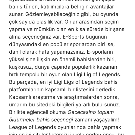
bahis türleri, katılımcılara belirgin avantajlar
sunar. Gözlemleyebileceğiniz gibi, bu oyunda
çok sayıda olasılık var. Onlar arasından seçim
yapma ve mümkün olan en kısa sürede bir şans
alma seçeneğiniz var. E-Sports bugünün
dünyasındaki en popüler sporlardan biri ise,
dahil olarak hata yapamazsınız. E-sporların
yükselişine ilişkin en önemli bahislerden biri,
kuşkusuz, dünya çapında popülerlik kazanan
hızlı tempolu bir oyun olan Ligi Lig of Legends.
Bu parçada, en iyi Ligi Ligs of Legends bahis
platformlarının kapsamlı bir listesini derledik.
Kapsamlı araştırma ve araştırmalardan sonra,
umarım bu sitedeki bilgileri yararlı bulursunuz.
Birlikte eğlenceli okuma
Gececasino toplam
öldürmeler bahis seçeneği
zamanı yaşayalım!
League of Legends oyunlarında bahis yapmak
için en iyi siteler listemizi incelemeden önce, bu