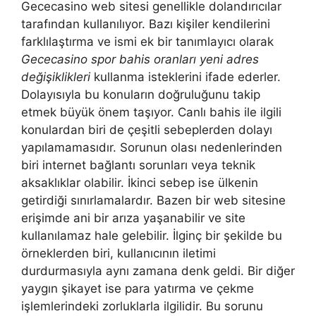
Gececasino web sitesi genellikle dolandırıcılar
tarafından kullanılıyor. Bazı kişiler kendilerini
farklılaştırma ve ismi ek bir tanımlayıcı olarak
Gececasino spor bahis oranları yeni adres
değişiklikleri
kullanma isteklerini ifade ederler.
Dolayısıyla bu konuların doğruluğunu takip
etmek büyük önem taşıyor. Canlı bahis ile ilgili
konulardan biri de çeşitli sebeplerden dolayı
yapılamamasıdır. Sorunun olası nedenlerinden
biri internet bağlantı sorunları veya teknik
aksaklıklar olabilir. İkinci sebep ise ülkenin
getirdiği sınırlamalardır. Bazen bir web sitesine
erişimde ani bir arıza yaşanabilir ve site
kullanılamaz hale gelebilir. İlginç bir şekilde bu
örneklerden biri, kullanıcının iletimi
durdurmasıyla aynı zamana denk geldi. Bir diğer
yaygın şikayet ise para yatırma ve çekme
işlemlerindeki zorluklarla ilgilidir. Bu sorunu