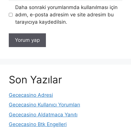
Daha sonraki yorumlarımda kullanılması için
adım, e-posta adresim ve site adresim bu
tarayıcıya kaydedilsin.
Son Yazılar
Gececasino Adresi
Gececasino Kullanıcı Yorumları
Gececasino Aldatmaca Yanıtı
Gececasino Btk Engelleri