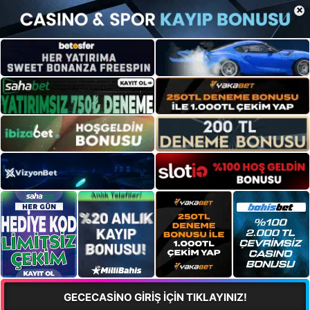
×
GECECASİNO GİRİŞ İÇİN TIKLAYINIZ!