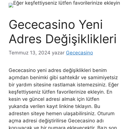
Gececasino Yeni
Adres Değişiklikleri
Temmuz 13, 2024
yazar
Gececasino
Gececasino yeni adres değişiklikleri benim
açımdan benimki gibi sahtekâr ve samimiyetsiz
bir yardım sitesine rastlamak istemezsiniz. Eğer
keşfettiyseniz lütfen favorilerinize ekleyin. En
kesin ve güncel adresi almak için lütfen
yukarıda verilen kayıt linkine tıklayın. Bu
adresten siteye hemen ulaşabilirsiniz. Oturum
açma adresi değiştirilirse Gececasino adı
koruyacak ve bir numara ekleyecektir. Bazı son