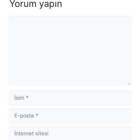
Yorum yapın
Yorum
İsim
E-
posta
İnternet
sitesi