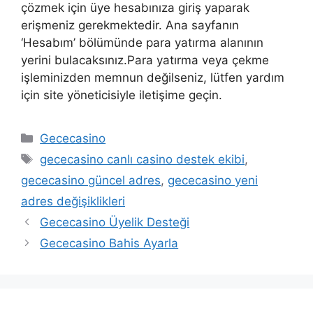
çözmek için üye hesabınıza giriş yaparak
erişmeniz gerekmektedir. Ana sayfanın
‘Hesabım’ bölümünde para yatırma alanının
yerini bulacaksınız.Para yatırma veya çekme
işleminizden memnun değilseniz, lütfen yardım
için site yöneticisiyle iletişime geçin.
Kategoriler
Gececasino
Etiketler
gececasino canlı casino destek ekibi
,
gececasino güncel adres
,
gececasino yeni
adres değişiklikleri
Gececasino Üyelik Desteği
Gececasino Bahis Ayarla