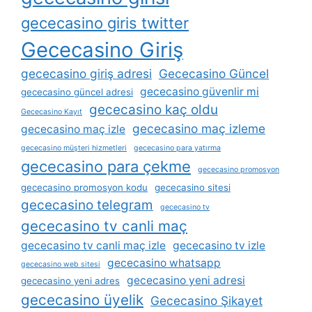
gececasino giris twitter
Gececasino Giriş
gececasino giriş adresi
Gececasino Güncel
gececasino güvenlir mi
gececasino güncel adresi
gececasino kaç oldu
Gececasino Kayıt
gececasino maç izleme
gececasino maç izle
gececasino müşteri hizmetleri
gececasino para yatırma
gececasino para çekme
gececasino promosyon
gececasino promosyon kodu
gececasino sitesi
gececasino telegram
gececasino tv
gececasino tv canli maç
gececasino tv canli maç izle
gececasino tv izle
gececasino whatsapp
gececasino web sitesi
gececasino yeni adresi
gececasino yeni adres
gececasino üyelik
Gececasino Şikayet