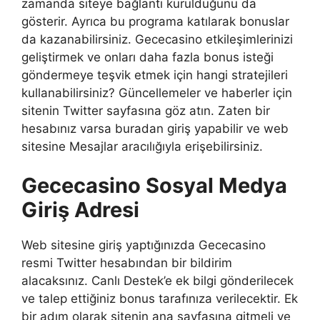
zamanda siteye bağlantı kurulduğunu da
gösterir. Ayrıca bu programa katılarak bonuslar
da kazanabilirsiniz. Gececasino etkileşimlerinizi
geliştirmek ve onları daha fazla bonus isteği
göndermeye teşvik etmek için hangi stratejileri
kullanabilirsiniz? Güncellemeler ve haberler için
sitenin Twitter sayfasına göz atın. Zaten bir
hesabınız varsa buradan giriş yapabilir ve web
sitesine Mesajlar aracılığıyla erişebilirsiniz.
Gececasino Sosyal Medya
Giriş Adresi
Web sitesine giriş yaptığınızda Gececasino
resmi Twitter hesabından bir bildirim
alacaksınız. Canlı Destek’e ek bilgi gönderilecek
ve talep ettiğiniz bonus tarafınıza verilecektir. Ek
bir adım olarak sitenin ana sayfasına gitmeli ve