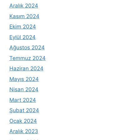
Aralık 2024
Kasım 2024
Ekim 2024
Eylül 2024
Ağustos 2024
Temmuz 2024
Haziran 2024
Mayıs 2024
Nisan 2024
Mart 2024
Şubat 2024
Ocak 2024
Aralık 2023