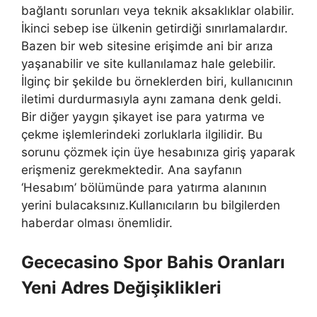
bağlantı sorunları veya teknik aksaklıklar olabilir.
İkinci sebep ise ülkenin getirdiği sınırlamalardır.
Bazen bir web sitesine erişimde ani bir arıza
yaşanabilir ve site kullanılamaz hale gelebilir.
İlginç bir şekilde bu örneklerden biri, kullanıcının
iletimi durdurmasıyla aynı zamana denk geldi.
Bir diğer yaygın şikayet ise para yatırma ve
çekme işlemlerindeki zorluklarla ilgilidir. Bu
sorunu çözmek için üye hesabınıza giriş yaparak
erişmeniz gerekmektedir. Ana sayfanın
‘Hesabım’ bölümünde para yatırma alanının
yerini bulacaksınız.Kullanıcıların bu bilgilerden
haberdar olması önemlidir.
Gececasino Spor Bahis Oranları
Yeni Adres Değişiklikleri