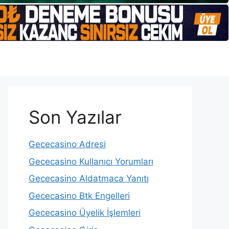
Son Yazılar
Gececasino Adresi
Gececasino Kullanıcı Yorumları
Gececasino Aldatmaca Yanıtı
Gececasino Btk Engelleri
Gececasino Üyelik İşlemleri