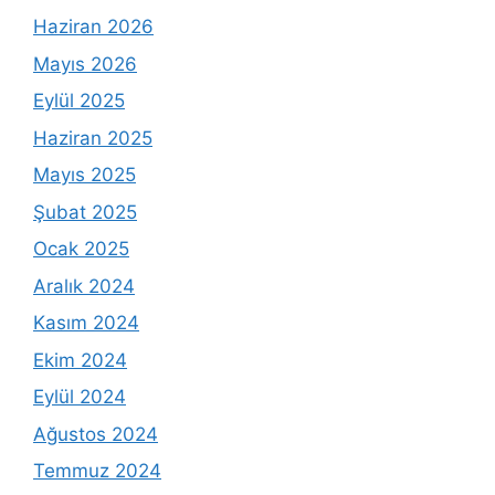
Haziran 2026
Mayıs 2026
Eylül 2025
Haziran 2025
Mayıs 2025
Şubat 2025
Ocak 2025
Aralık 2024
Kasım 2024
Ekim 2024
Eylül 2024
Ağustos 2024
Temmuz 2024