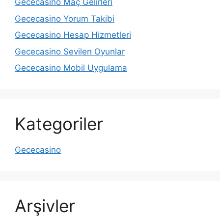
Gececasino Maç Gelirleri
Gececasino Yorum Takibi
Gececasino Hesap Hizmetleri
Gececasino Sevilen Oyunlar
Gececasino Mobil Uygulama
Kategoriler
Gececasino
Arşivler