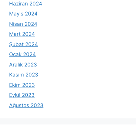
Haziran 2024
Mayıs 2024
Nisan 2024
Mart 2024
Şubat 2024
Ocak 2024
Aralık 2023
Kasım 2023
Ekim 2023
Eylül 2023
Ağustos 2023