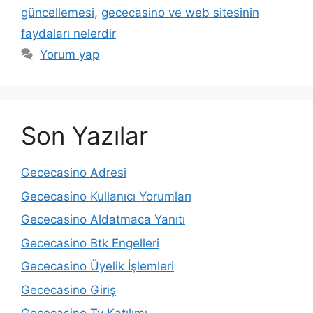
güncellemesi
,
gececasino ve web sitesinin
faydaları nelerdir
Yorum yap
Son Yazılar
Gececasino Adresi
Gececasino Kullanıcı Yorumları
Gececasino Aldatmaca Yanıtı
Gececasino Btk Engelleri
Gececasino Üyelik İşlemleri
Gececasino Giriş