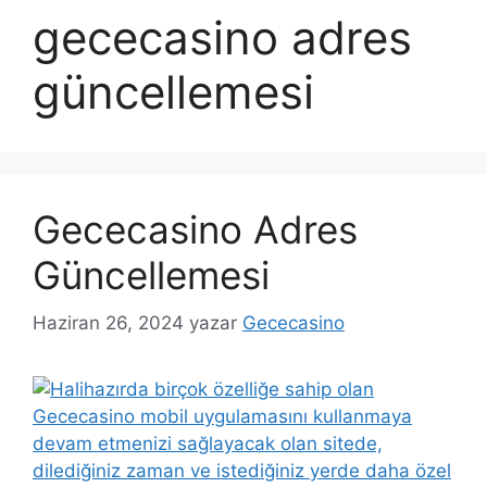
gececasino adres
güncellemesi
Gececasino Adres
Güncellemesi
Haziran 26, 2024
yazar
Gececasino