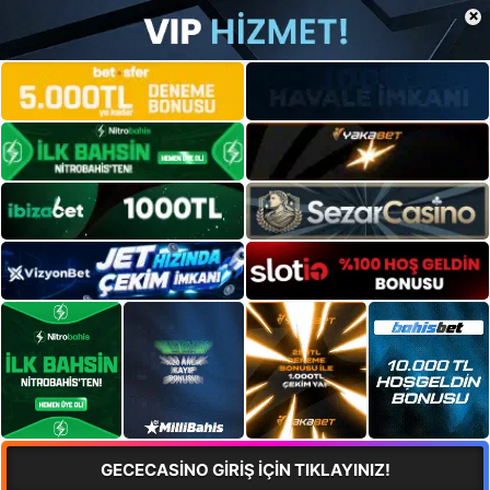
×
GECECASİNO GİRİŞ İÇİN TIKLAYINIZ!