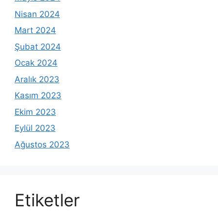
Nisan 2024
Mart 2024
Şubat 2024
Ocak 2024
Aralık 2023
Kasım 2023
Ekim 2023
Eylül 2023
Ağustos 2023
Etiketler