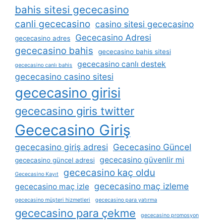
bahis sitesi gececasino
canli gececasino
casino sitesi gececasino
Gececasino Adresi
gececasino adres
gececasino bahis
gececasino bahis sitesi
gececasino canlı destek
gececasino canlı bahis
gececasino casino sitesi
gececasino girisi
gececasino giris twitter
Gececasino Giriş
gececasino giriş adresi
Gececasino Güncel
gececasino güvenlir mi
gececasino güncel adresi
gececasino kaç oldu
Gececasino Kayıt
gececasino maç izleme
gececasino maç izle
gececasino müşteri hizmetleri
gececasino para yatırma
gececasino para çekme
gececasino promosyon