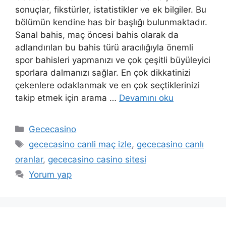
sonuçlar, fikstürler, istatistikler ve ek bilgiler. Bu
bölümün kendine has bir başlığı bulunmaktadır.
Sanal bahis, maç öncesi bahis olarak da
adlandırılan bu bahis türü aracılığıyla önemli
spor bahisleri yapmanızı ve çok çeşitli büyüleyici
sporlara dalmanızı sağlar. En çok dikkatinizi
çekenlere odaklanmak ve en çok seçtiklerinizi
takip etmek için arama …
Devamını oku
Kategoriler
Gececasino
Etiketler
gececasino canli maç izle
,
gececasino canlı
oranlar
,
gececasino casino sitesi
Yorum yap