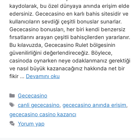
kaydolarak, bu özel dünyaya anında erişim elde
edersiniz. Gececasino en karlı bahis sitesidir ve
kullanıcıların sevdiği çeşitli bonuslar sunarlar.
Gececasino bonusları, her biri kendi benzersiz
fırsatlarını arayan çeşitli bahisçilerden yararlanır.
Bu kılavuzda, Gececasino Rulet bölgesinin
güvenilirliğini değerlendireceğiz. Böylece,
casinoda oynarken neye odaklanmanız gerektiği
ve nasıl büyük kazanacağınız hakkında net bir
fikir …
Devamını oku
Kategoriler
Gececasino
Etiketler
canli gececasino
,
gececasino anında erişim
,
gececasino casino kazancı
Yorum yap