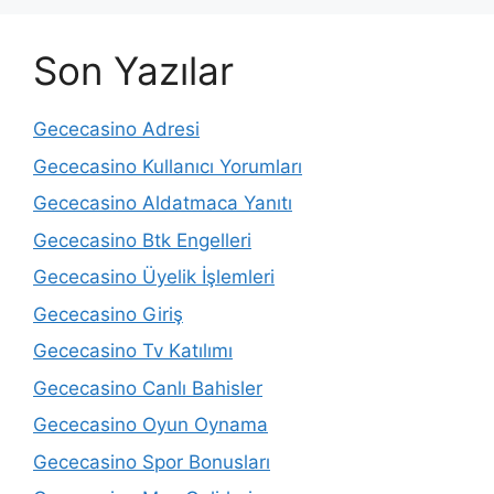
Son Yazılar
Gececasino Adresi
Gececasino Kullanıcı Yorumları
Gececasino Aldatmaca Yanıtı
Gececasino Btk Engelleri
Gececasino Üyelik İşlemleri
Gececasino Giriş
Gececasino Tv Katılımı
Gececasino Canlı Bahisler
Gececasino Oyun Oynama
Gececasino Spor Bonusları