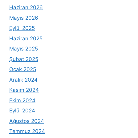
Haziran 2026
Mayıs 2026
Eylül 2025
Haziran 2025
Mayıs 2025
Şubat 2025
Ocak 2025
Aralık 2024
Kasım 2024
Ekim 2024
Eylül 2024
Ağustos 2024
Temmuz 2024