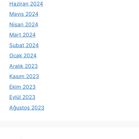
Haziran 2024
Mayıs 2024
Nisan 2024
Mart 2024
Şubat 2024
Ocak 2024
Aralık 2023
Kasım 2023
Ekim 2023
Eylül 2023
Ağustos 2023