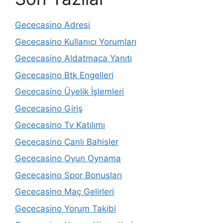
Gececasino Adresi
Gececasino Kullanıcı Yorumları
Gececasino Aldatmaca Yanıtı
Gececasino Btk Engelleri
Gececasino Üyelik İşlemleri
Gececasino Giriş
Gececasino Tv Katılımı
Gececasino Canlı Bahisler
Gececasino Oyun Oynama
Gececasino Spor Bonusları
Gececasino Maç Gelirleri
Gececasino Yorum Takibi