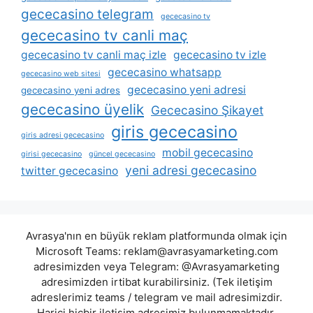
gececasino telegram
gececasino tv
gececasino tv canli maç
gececasino tv canli maç izle
gececasino tv izle
gececasino whatsapp
gececasino web sitesi
gececasino yeni adresi
gececasino yeni adres
gececasino üyelik
Gececasino Şikayet
giris gececasino
giris adresi gececasino
mobil gececasino
girisi gececasino
güncel gececasino
yeni adresi gececasino
twitter gececasino
Avrasya'nın en büyük reklam platformunda olmak için
Microsoft Teams:
reklam@avrasyamarketing.com
adresimizden veya Telegram: @Avrasyamarketing
adresimizden irtibat kurabilirsiniz. (Tek iletişim
adreslerimiz teams / telegram ve mail adresimizdir.
Harici hiçbir iletişim adresimiz bulunmamaktadır.