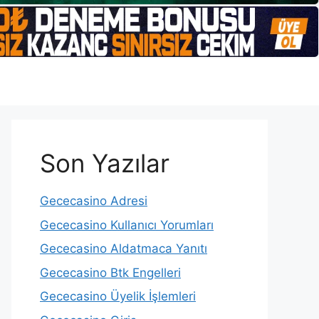
Son Yazılar
Gececasino Adresi
Gececasino Kullanıcı Yorumları
Gececasino Aldatmaca Yanıtı
Gececasino Btk Engelleri
Gececasino Üyelik İşlemleri