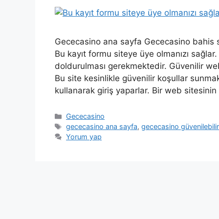
Gececasino ana sayfa Gececasino bahis si
Bu kayıt formu siteye üye olmanızı sağlar. 
doldurulması gerekmektedir. Güvenilir we
Bu site kesinlikle güvenilir koşullar sunm
kullanarak giriş yaparlar. Bir web sitesin
Kategoriler
Gececasino
Etiketler
gececasino ana sayfa
,
gececasino güvenilebili
Yorum yap