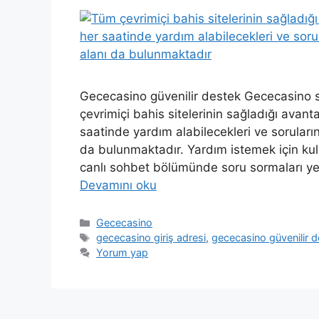
Gececasino güvenilir destek Gececasino 
çevrimiçi bahis sitelerinin sağladığı avanta
saatinde yardım alabilecekleri ve soruların
da bulunmaktadır. Yardım istemek için kul
canlı sohbet bölümünde soru sormaları yeter
Devamını oku
Kategoriler
Gececasino
Etiketler
gececasino giriş adresi
,
gececasino güvenilir 
Yorum yap