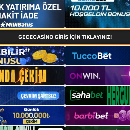
GECECASİNO GİRİŞ İÇİN TIKLAYINIZ!