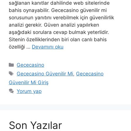
sağlanan kanıtlar dahilinde web sitelerinde
bahis oynayabilir. Gececasino güvenilir mi
sorusunun yanıtını verebilmek için güvenilirlik
analizi gerekir. Güven analizi yapılırken
aşağıdaki sorulara cevap bulmak yeterlidir.
Sitenin özelliklerinden biri olan canlı bahis
özelliği …
Devamını oku
Kategoriler
Gececasino
Etiketler
Gececasino Güvenilir Mi
,
Gececasino
Güvenilir Mi Giriş
Yorum yap
Son Yazılar