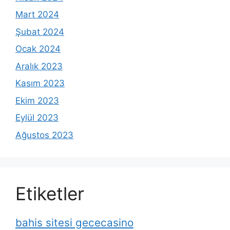
Mart 2024
Şubat 2024
Ocak 2024
Aralık 2023
Kasım 2023
Ekim 2023
Eylül 2023
Ağustos 2023
Etiketler
bahis sitesi gececasino