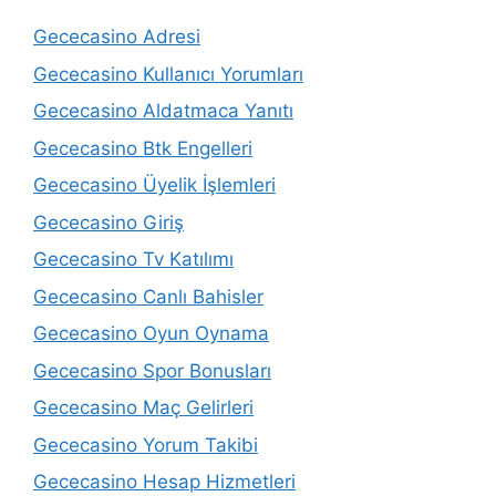
Gececasino Adresi
Gececasino Kullanıcı Yorumları
Gececasino Aldatmaca Yanıtı
Gececasino Btk Engelleri
Gececasino Üyelik İşlemleri
Gececasino Giriş
Gececasino Tv Katılımı
Gececasino Canlı Bahisler
Gececasino Oyun Oynama
Gececasino Spor Bonusları
Gececasino Maç Gelirleri
Gececasino Yorum Takibi
Gececasino Hesap Hizmetleri