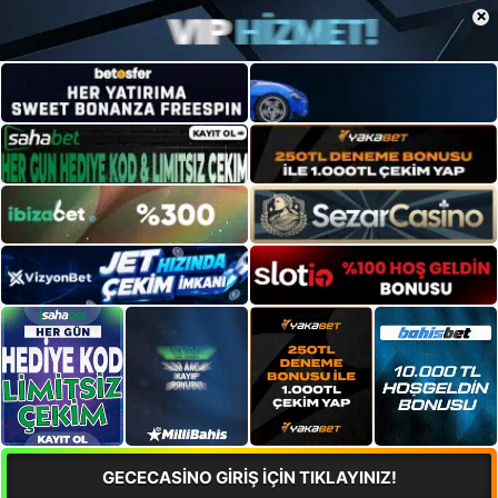
×
GECECASİNO GİRİŞ İÇİN TIKLAYINIZ!