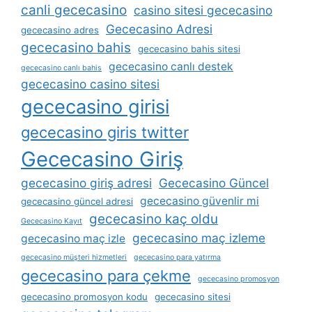
canli gececasino
casino sitesi gececasino
Gececasino Adresi
gececasino adres
gececasino bahis
gececasino bahis sitesi
gececasino canlı destek
gececasino canlı bahis
gececasino casino sitesi
gececasino girisi
gececasino giris twitter
Gececasino Giriş
gececasino giriş adresi
Gececasino Güncel
gececasino güvenlir mi
gececasino güncel adresi
gececasino kaç oldu
Gececasino Kayıt
gececasino maç izleme
gececasino maç izle
gececasino müşteri hizmetleri
gececasino para yatırma
gececasino para çekme
gececasino promosyon
gececasino promosyon kodu
gececasino sitesi