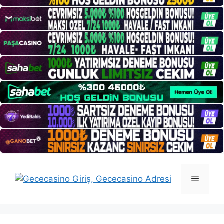
İçeriğe
atla
Menü