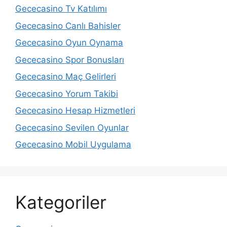
Gececasino Tv Katılımı
Gececasino Canlı Bahisler
Gececasino Oyun Oynama
Gececasino Spor Bonusları
Gececasino Maç Gelirleri
Gececasino Yorum Takibi
Gececasino Hesap Hizmetleri
Gececasino Sevilen Oyunlar
Gececasino Mobil Uygulama
Kategoriler