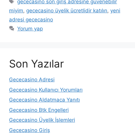
Etiketler
gececasino son giriş adresine güvenebilir
miyim
,
gececasino üyelik ücretlidir katılın
,
yeni
adresi gececasino
Yorum yap
Son Yazılar
Gececasino Adresi
Gececasino Kullanıcı Yorumları
Gececasino Aldatmaca Yanıtı
Gececasino Btk Engelleri
Gececasino Üyelik İşlemleri
Gececasino Giriş