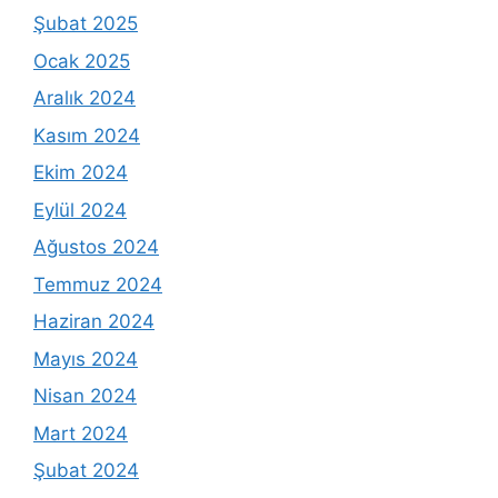
Şubat 2025
Ocak 2025
Aralık 2024
Kasım 2024
Ekim 2024
Eylül 2024
Ağustos 2024
Temmuz 2024
Haziran 2024
Mayıs 2024
Nisan 2024
Mart 2024
Şubat 2024