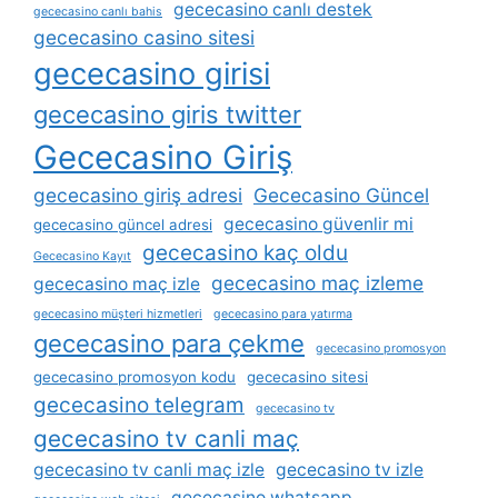
gececasino canlı destek
gececasino canlı bahis
gececasino casino sitesi
gececasino girisi
gececasino giris twitter
Gececasino Giriş
gececasino giriş adresi
Gececasino Güncel
gececasino güvenlir mi
gececasino güncel adresi
gececasino kaç oldu
Gececasino Kayıt
gececasino maç izleme
gececasino maç izle
gececasino müşteri hizmetleri
gececasino para yatırma
gececasino para çekme
gececasino promosyon
gececasino promosyon kodu
gececasino sitesi
gececasino telegram
gececasino tv
gececasino tv canli maç
gececasino tv canli maç izle
gececasino tv izle
gececasino whatsapp