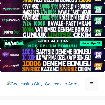
İçeriğe
atla
Menü