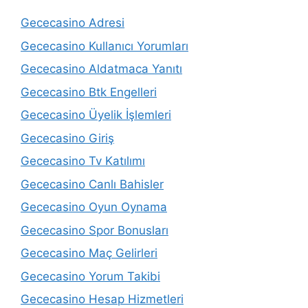
Gececasino Adresi
Gececasino Kullanıcı Yorumları
Gececasino Aldatmaca Yanıtı
Gececasino Btk Engelleri
Gececasino Üyelik İşlemleri
Gececasino Giriş
Gececasino Tv Katılımı
Gececasino Canlı Bahisler
Gececasino Oyun Oynama
Gececasino Spor Bonusları
Gececasino Maç Gelirleri
Gececasino Yorum Takibi
Gececasino Hesap Hizmetleri