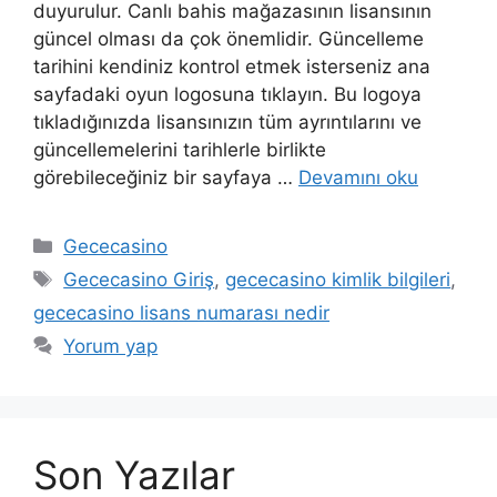
duyurulur. Canlı bahis mağazasının lisansının
güncel olması da çok önemlidir. Güncelleme
tarihini kendiniz kontrol etmek isterseniz ana
sayfadaki oyun logosuna tıklayın. Bu logoya
tıkladığınızda lisansınızın tüm ayrıntılarını ve
güncellemelerini tarihlerle birlikte
görebileceğiniz bir sayfaya …
Devamını oku
Kategoriler
Gececasino
Etiketler
Gececasino Giriş
,
gececasino kimlik bilgileri
,
gececasino lisans numarası nedir
Yorum yap
Son Yazılar