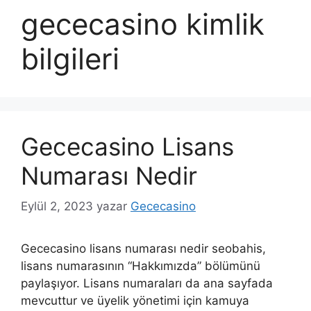
gececasino kimlik
bilgileri
Gececasino Lisans
Numarası Nedir
Eylül 2, 2023
yazar
Gececasino
Gececasino lisans numarası nedir seobahis,
lisans numarasının “Hakkımızda” bölümünü
paylaşıyor. Lisans numaraları da ana sayfada
mevcuttur ve üyelik yönetimi için kamuya