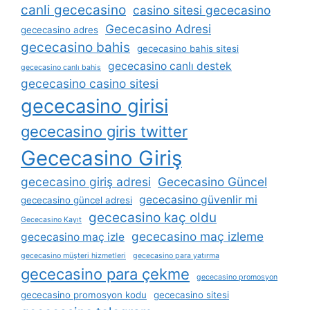
canli gececasino
casino sitesi gececasino
Gececasino Adresi
gececasino adres
gececasino bahis
gececasino bahis sitesi
gececasino canlı destek
gececasino canlı bahis
gececasino casino sitesi
gececasino girisi
gececasino giris twitter
Gececasino Giriş
gececasino giriş adresi
Gececasino Güncel
gececasino güvenlir mi
gececasino güncel adresi
gececasino kaç oldu
Gececasino Kayıt
gececasino maç izleme
gececasino maç izle
gececasino müşteri hizmetleri
gececasino para yatırma
gececasino para çekme
gececasino promosyon
gececasino promosyon kodu
gececasino sitesi