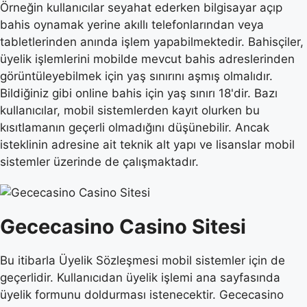
Örneğin kullanıcılar seyahat ederken bilgisayar açıp
bahis oynamak yerine akıllı telefonlarından veya
tabletlerinden anında işlem yapabilmektedir. Bahisçiler,
üyelik işlemlerini mobilde mevcut bahis adreslerinden
görüntüleyebilmek için yaş sınırını aşmış olmalıdır.
Bildiğiniz gibi online bahis için yaş sınırı 18'dir. Bazı
kullanıcılar, mobil sistemlerden kayıt olurken bu
kısıtlamanın geçerli olmadığını düşünebilir. Ancak
isteklinin adresine ait teknik alt yapı ve lisanslar mobil
sistemler üzerinde de çalışmaktadır.
Gececasino Casino Sitesi
Bu itibarla Üyelik Sözleşmesi mobil sistemler için de
geçerlidir. Kullanıcıdan üyelik işlemi ana sayfasında
üyelik formunu doldurması istenecektir. Gececasino