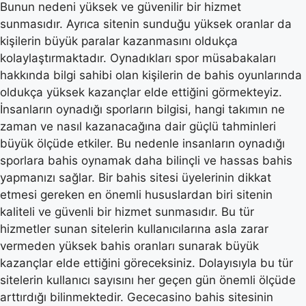
Bunun nedeni yüksek ve güvenilir bir hizmet
sunmasıdır. Ayrıca sitenin sunduğu yüksek oranlar da
kişilerin büyük paralar kazanmasını oldukça
kolaylaştırmaktadır. Oynadıkları spor müsabakaları
hakkında bilgi sahibi olan kişilerin de bahis oyunlarında
oldukça yüksek kazançlar elde ettiğini görmekteyiz.
İnsanların oynadığı sporların bilgisi, hangi takımın ne
zaman ve nasıl kazanacağına dair güçlü tahminleri
büyük ölçüde etkiler. Bu nedenle insanların oynadığı
sporlara bahis oynamak daha bilinçli ve hassas bahis
yapmanızı sağlar. Bir bahis sitesi üyelerinin dikkat
etmesi gereken en önemli hususlardan biri sitenin
kaliteli ve güvenli bir hizmet sunmasıdır. Bu tür
hizmetler sunan sitelerin kullanıcılarına asla zarar
vermeden yüksek bahis oranları sunarak büyük
kazançlar elde ettiğini göreceksiniz. Dolayısıyla bu tür
sitelerin kullanıcı sayısını her geçen gün önemli ölçüde
arttırdığı bilinmektedir. Gececasino bahis sitesinin