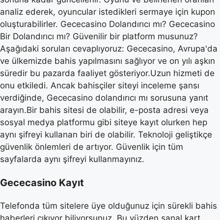
analiz ederek, oyuncular istedikleri sermaye için kupon
oluşturabilirler. Gececasino Dolandırıcı mı? Gececasino
Bir Dolandırıcı mı? Güvenilir bir platform musunuz?
Aşağıdaki soruları cevaplıyoruz: Gececasino, Avrupa'da
ve ülkemizde bahis yapılmasını sağlıyor ve on yılı aşkın
süredir bu pazarda faaliyet gösteriyor.Uzun hizmeti de
onu etkiledi. Ancak bahisçiler siteyi inceleme şansı
verdiğinde, Gececasino dolandırıcı mı sorusuna yanıt
arayın.Bir bahis sitesi de olabilir, e-posta adresi veya
sosyal medya platformu gibi siteye kayıt olurken hep
aynı şifreyi kullanan biri de olabilir. Teknoloji geliştikçe
güvenlik önlemleri de artıyor. Güvenlik için tüm
sayfalarda aynı şifreyi kullanmayınız.
Gececasino Kayıt
Telefonda tüm sitelere üye olduğunuz için sürekli bahis
haberleri çıkıyor biliyorsunuz. Bu yüzden sanal kart