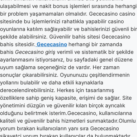
ulaşabilmesi ve nakit bonus işlemleri sırasında herhangi
bir problem yaşamamaları olmalıdır. Gececasino casino
sitesinde bu işlemlerinizi rahatlıkla yapabilir casino
oyunlarına katılım sağlayabilir ve bahislerinizi güvenli bir
şekilde alabilirsiniz. Güvenilir bahis sitesi Gececasino
bahis sitesidir.
Gececasino
herhangi bir zamanda
bahis
Gececasino giriş
verimli ve sistematik bir şekilde
ayarlanmasını istiyorsanız, bu sayfadaki genel düzene
uyum sağlama seçeneğiniz de vardır. Her zaman
sonuçlar çıkarabilirsiniz. Oyununuzu çeşitlendirmenin
yollarını bulabilir ve daha etkili kaynaklarla
derecelendirebilirsiniz. Herkes için tasarlanmış
özelliklere sahip geniş kapasite, erişimi de sağlar. Site
yönetimini düzgün ve güvenilir kılan birçok ayrıcalık
olduğunu belirtmek isterim.Gececasino, kullanıcılarına
kaliteli ve güvenilir bahis hizmetleri sunmaktadır.Olumlu
yorum bırakan kullanıcıların yanı sıra Gececasino
şikayetçi yorum bırakan kullanıcılar da bulunmaktadır.