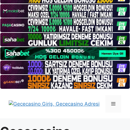
İçeriğe
atla
Menü