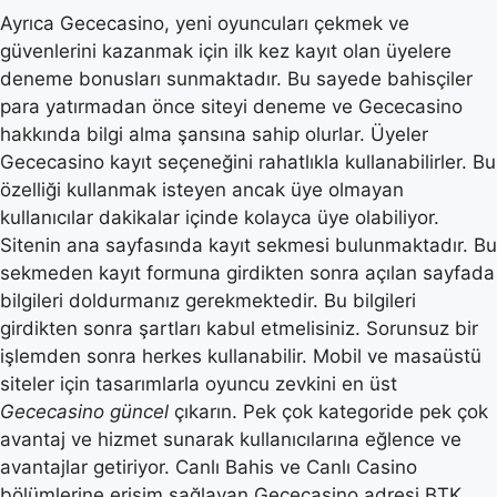
Ayrıca Gececasino, yeni oyuncuları çekmek ve
güvenlerini kazanmak için ilk kez kayıt olan üyelere
deneme bonusları sunmaktadır. Bu sayede bahisçiler
para yatırmadan önce siteyi deneme ve Gececasino
hakkında bilgi alma şansına sahip olurlar. Üyeler
Gececasino kayıt seçeneğini rahatlıkla kullanabilirler. Bu
özelliği kullanmak isteyen ancak üye olmayan
kullanıcılar dakikalar içinde kolayca üye olabiliyor.
Sitenin ana sayfasında kayıt sekmesi bulunmaktadır. Bu
sekmeden kayıt formuna girdikten sonra açılan sayfada
bilgileri doldurmanız gerekmektedir. Bu bilgileri
girdikten sonra şartları kabul etmelisiniz. Sorunsuz bir
işlemden sonra herkes kullanabilir. Mobil ve masaüstü
siteler için tasarımlarla oyuncu zevkini en üst
Gececasino güncel
çıkarın. Pek çok kategoride pek çok
avantaj ve hizmet sunarak kullanıcılarına eğlence ve
avantajlar getiriyor. Canlı Bahis ve Canlı Casino
bölümlerine erişim sağlayan Gececasino adresi BTK