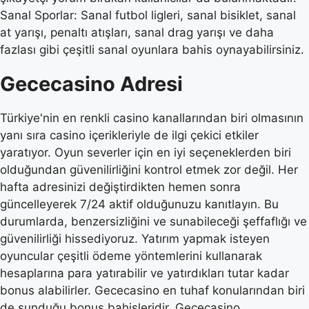
Sanal Sporlar: Sanal futbol ligleri, sanal bisiklet, sanal
at yarışı, penaltı atışları, sanal drag yarışı ve daha
fazlası gibi çeşitli sanal oyunlara bahis oynayabilirsiniz.
Gececasino Adresi
Türkiye'nin en renkli casino kanallarından biri olmasının
yanı sıra casino içerikleriyle de ilgi çekici etkiler
yaratıyor. Oyun severler için en iyi seçeneklerden biri
olduğundan güvenilirliğini kontrol etmek zor değil. Her
hafta adresinizi değiştirdikten hemen sonra
güncelleyerek 7/24 aktif olduğunuzu kanıtlayın. Bu
durumlarda, benzersizliğini ve sunabileceği şeffaflığı ve
güvenilirliği hissediyoruz. Yatırım yapmak isteyen
oyuncular çeşitli ödeme yöntemlerini kullanarak
hesaplarına para yatırabilir ve yatırdıkları tutar kadar
bonus alabilirler. Gececasino en tuhaf konularından biri
de sunduğu bonus bahisleridir. Gececasino,