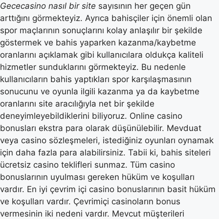
Gececasino nasıl bir site
sayısının her geçen gün
arttığını görmekteyiz. Ayrıca bahisçiler için önemli olan
spor maçlarının sonuçlarını kolay anlaşılır bir şekilde
göstermek ve bahis yaparken kazanma/kaybetme
oranlarını açıklamak gibi kullanıcılara oldukça kaliteli
hizmetler sunduklarını görmekteyiz. Bu nedenle
kullanıcıların bahis yaptıkları spor karşılaşmasının
sonucunu ve oyunla ilgili kazanma ya da kaybetme
oranlarını site aracılığıyla net bir şekilde
deneyimleyebildiklerini biliyoruz. Online casino
bonusları ekstra para olarak düşünülebilir. Mevduat
veya casino sözleşmeleri, istediğiniz oyunları oynamak
için daha fazla para alabilirsiniz. Tabii ki, bahis siteleri
ücretsiz casino teklifleri sunmaz. Tüm casino
bonuslarının uyulması gereken hüküm ve koşulları
vardır. En iyi çevrim içi casino bonuslarının basit hüküm
ve koşulları vardır. Çevrimiçi casinoların bonus
vermesinin iki nedeni vardır. Mevcut müşterileri