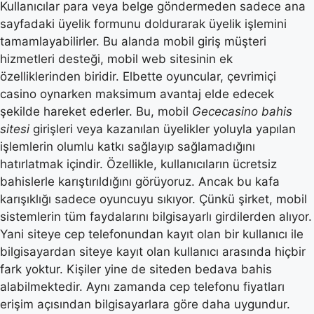
Kullanıcılar para veya belge göndermeden sadece ana
sayfadaki üyelik formunu doldurarak üyelik işlemini
tamamlayabilirler. Bu alanda mobil giriş müşteri
hizmetleri desteği, mobil web sitesinin ek
özelliklerinden biridir. Elbette oyuncular, çevrimiçi
casino oynarken maksimum avantaj elde edecek
şekilde hareket ederler. Bu, mobil
Gececasino bahis
sitesi
girişleri veya kazanılan üyelikler yoluyla yapılan
işlemlerin olumlu katkı sağlayıp sağlamadığını
hatırlatmak içindir. Özellikle, kullanıcıların ücretsiz
bahislerle karıştırıldığını görüyoruz. Ancak bu kafa
karışıklığı sadece oyuncuyu sıkıyor. Çünkü şirket, mobil
sistemlerin tüm faydalarını bilgisayarlı girdilerden alıyor.
Yani siteye cep telefonundan kayıt olan bir kullanıcı ile
bilgisayardan siteye kayıt olan kullanıcı arasında hiçbir
fark yoktur. Kişiler yine de siteden bedava bahis
alabilmektedir. Aynı zamanda cep telefonu fiyatları
erişim açısından bilgisayarlara göre daha uygundur.